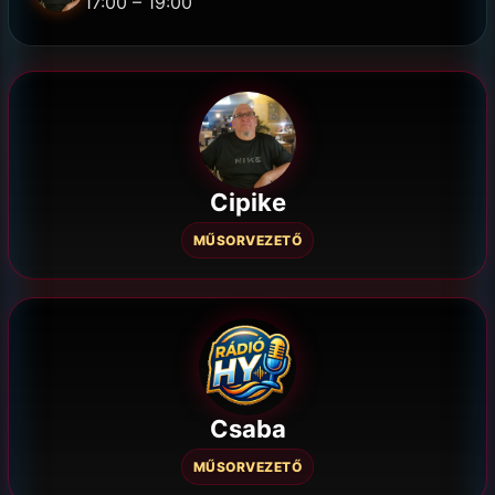
17:00 – 19:00
Cipike
MŰSORVEZETŐ
Csaba
MŰSORVEZETŐ